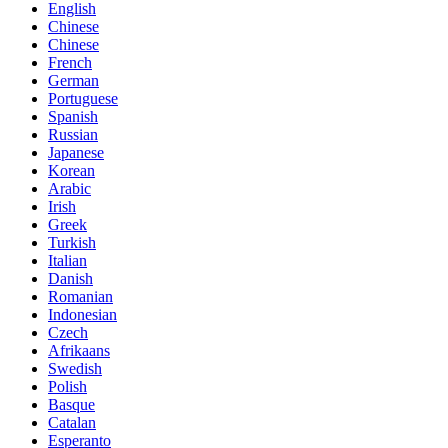
English
Chinese
Chinese
French
German
Portuguese
Spanish
Russian
Japanese
Korean
Arabic
Irish
Greek
Turkish
Italian
Danish
Romanian
Indonesian
Czech
Afrikaans
Swedish
Polish
Basque
Catalan
Esperanto