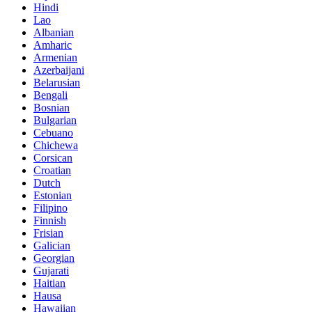
Hindi
Lao
Albanian
Amharic
Armenian
Azerbaijani
Belarusian
Bengali
Bosnian
Bulgarian
Cebuano
Chichewa
Corsican
Croatian
Dutch
Estonian
Filipino
Finnish
Frisian
Galician
Georgian
Gujarati
Haitian
Hausa
Hawaiian