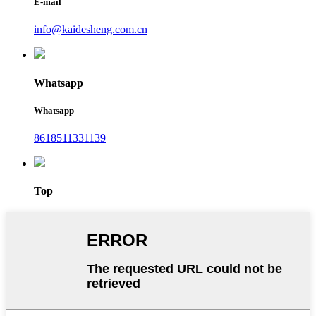
E-mail
info@kaidesheng.com.cn
Whatsapp
Whatsapp
8618511331139
Top