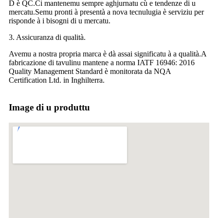
D è QC.Ci mantenemu sempre aghjurnatu cù e tendenze di u
mercatu.Semu pronti à presentà a nova tecnulugia è serviziu per
risponde à i bisogni di u mercatu.
3. Assicuranza di qualità.
Avemu a nostra propria marca è dà assai significatu à a qualità.A
fabricazione di tavulinu mantene a norma IATF 16946: 2016
Quality Management Standard è monitorata da NQA
Certification Ltd. in Inghilterra.
Image di u produttu