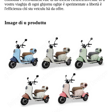
vostru viaghju di ogni ghjornu oghje è sperimentate a libertà è
l'efficienza chì stu veiculu hà da offre.
Image di u produttu