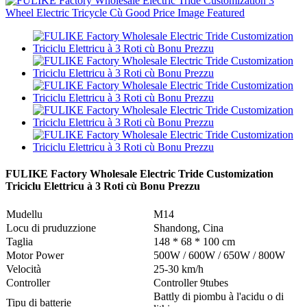
FULIKE Factory Wholesale Electric Tride Customization
Triciclu Elettricu à 3 Roti cù Bonu Prezzu
Mudellu
M14
Locu di pruduzzione
Shandong, Cina
Taglia
148 * 68 * 100 cm
Motor Power
500W / 600W / 650W / 800W
Velocità
25-30 km/h
Controller
Controller 9tubes
Battly di piombu à l'acidu o di
Tipu di batterie