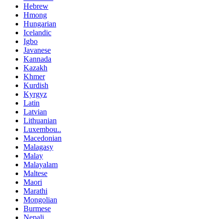
Hebrew
Hmong
Hungarian
Icelandic
Igbo
Javanese
Kannada
Kazakh
Khmer
Kurdish
Kyrgyz
Latin
Latvian
Lithuanian
Luxembou..
Macedonian
Malagasy
Malay
Malayalam
Maltese
Maori
Marathi
Mongolian
Burmese
Nepali