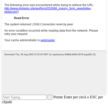
Preme Enter per circà o ESC per
chjude