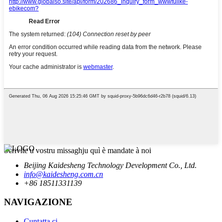
Scrivite u vostru missaghju quì è mandate à noi
Beijing Kaidesheng Technology Development Co., Ltd.
info@kaidesheng.com.cn
+86 18511331139
NAVIGAZIONE
Cuntatta ci