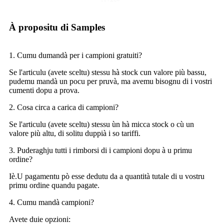
À propositu di Samples
1. Cumu dumandà per i campioni gratuiti?
Se l'articulu (avete sceltu) stessu hà stock cun valore più bassu,
pudemu mandà un pocu per pruvà, ma avemu bisognu di i vostri
cumenti dopu a prova.
2. Cosa circa a carica di campioni?
Se l'articulu (avete sceltu) stessu ùn hà micca stock o cù un
valore più altu, di solitu duppià i so tariffi.
3. Puderaghju tutti i rimborsi di i campioni dopu à u primu
ordine?
Iè.U pagamentu pò esse dedutu da a quantità tutale di u vostru
primu ordine quandu pagate.
4. Cumu mandà campioni?
Avete duie opzioni: