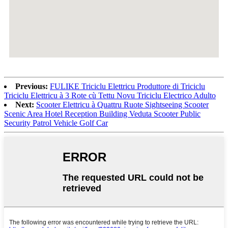
Previous:
FULIKE Triciclu Elettricu Produttore di Triciclu
Triciclu Elettricu à 3 Rote cù Tettu Novu Triciclu Electrico Adulto
Next:
Scooter Elettricu à Quattru Ruote Sightseeing Scooter
Scenic Area Hotel Reception Building Veduta Scooter Public
Security Patrol Vehicle Golf Car