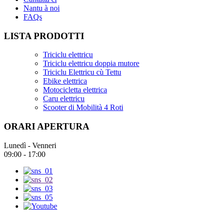
Nantu à noi
FAQs
LISTA PRODOTTI
Triciclu elettricu
Triciclu elettricu doppia mutore
Triciclu Elettricu cù Tettu
Ebike elettrica
Motocicletta elettrica
Caru elettricu
Scooter di Mobilità 4 Roti
ORARI APERTURA
Lunedì - Venneri
09:00 - 17:00