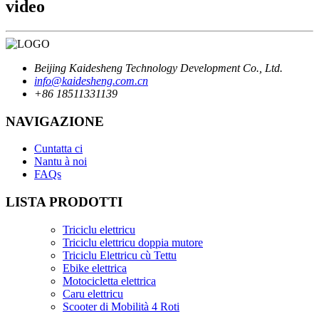
video
Beijing Kaidesheng Technology Development Co., Ltd.
info@kaidesheng.com.cn
+86 18511331139
NAVIGAZIONE
Cuntatta ci
Nantu à noi
FAQs
LISTA PRODOTTI
Triciclu elettricu
Triciclu elettricu doppia mutore
Triciclu Elettricu cù Tettu
Ebike elettrica
Motocicletta elettrica
Caru elettricu
Scooter di Mobilità 4 Roti