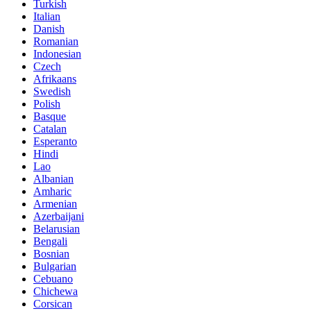
Turkish
Italian
Danish
Romanian
Indonesian
Czech
Afrikaans
Swedish
Polish
Basque
Catalan
Esperanto
Hindi
Lao
Albanian
Amharic
Armenian
Azerbaijani
Belarusian
Bengali
Bosnian
Bulgarian
Cebuano
Chichewa
Corsican