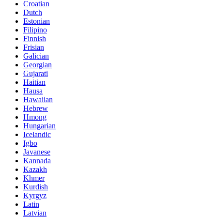
Croatian
Dutch
Estonian
Filipino
Finnish
Frisian
Galician
Georgian
Gujarati
Haitian
Hausa
Hawaiian
Hebrew
Hmong
Hungarian
Icelandic
Igbo
Javanese
Kannada
Kazakh
Khmer
Kurdish
Kyrgyz
Latin
Latvian