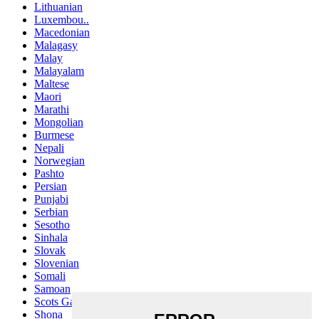
Lithuanian
Luxembou..
Macedonian
Malagasy
Malay
Malayalam
Maltese
Maori
Marathi
Mongolian
Burmese
Nepali
Norwegian
Pashto
Persian
Punjabi
Serbian
Sesotho
Sinhala
Slovak
Slovenian
Somali
Samoan
Scots Gaelic
Shona