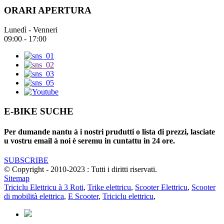
ORARI APERTURA
Lunedì - Venneri
09:00 - 17:00
E-BIKE SUCHE
Per dumande nantu à i nostri prudutti o lista di prezzi, lasciate
u vostru email à noi è seremu in cuntattu in 24 ore.
SUBSCRIBE
© Copyright - 2010-2023 : Tutti i diritti riservati.
Sitemap
Triciclu Elettricu à 3 Roti
,
Trike elettricu
,
Scooter Elettricu
,
Scooter
di mobilità elettrica
,
E Scooter
,
Triciclu elettricu
,