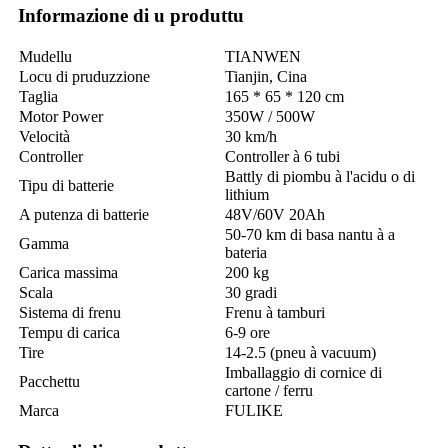
Informazione di u produttu
Mudellu
TIANWEN
Locu di pruduzzione
Tianjin, Cina
Taglia
165 * 65 * 120 cm
Motor Power
350W / 500W
Velocità
30 km/h
Controller
Controller à 6 tubi
Battly di piombu à l'acidu o di
Tipu di batterie
lithium
A putenza di batterie
48V/60V 20Ah
50-70 km di basa nantu à a
Gamma
bateria
Carica massima
200 kg
Scala
30 gradi
Sistema di frenu
Frenu à tamburi
Tempu di carica
6-9 ore
Tire
14-2.5 (pneu à vacuum)
Imballaggio di cornice di
Pacchettu
cartone / ferru
Marca
FULIKE