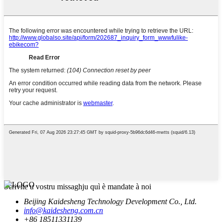
Scrivite u vostru missaghju quì è mandate à noi
Beijing Kaidesheng Technology Development Co., Ltd.
info@kaidesheng.com.cn
+86 18511331139