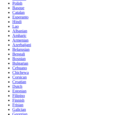
Polish
Basque
Catalan
Esperanto
Hindi
Lao
Albanian
Amharic
Armenian
Azerbaijani
Belarusian
Bengali
Bosnian
Bulgarian
Cebuano
Chichewa
Corsican
Croatian
Dutch
Estonian
Filipino
Finnish
Frisian
Galician
Georgian