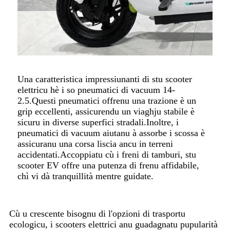
Una caratteristica impressiunanti di stu scooter
elettricu hè i so pneumatici di vacuum 14-
2.5.Questi pneumatici offrenu una trazione è un
grip eccellenti, assicurendu un viaghju stabile è
sicuru in diverse superfici stradali.Inoltre, i
pneumatici di vacuum aiutanu à assorbe i scossa è
assicuranu una corsa liscia ancu in terreni
accidentati.Accoppiatu cù i freni di tamburi, stu
scooter EV offre una putenza di frenu affidabile,
chì vi dà tranquillità mentre guidate.
Cù u crescente bisognu di l'opzioni di trasportu
ecologicu, i scooters elettrici anu guadagnatu pupularità