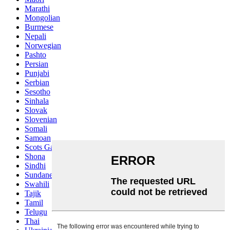
Marathi
Mongolian
Burmese
Nepali
Norwegian
Pashto
Persian
Punjabi
Serbian
Sesotho
Sinhala
Slovak
Slovenian
Somali
Samoan
Scots Gaelic
Shona
Sindhi
Sundanese
Swahili
Tajik
Tamil
Telugu
Thai