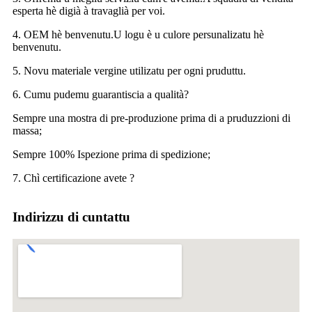
esperta hè digià à travaglià per voi.
4. OEM hè benvenutu.U logu è u culore persunalizatu hè
benvenutu.
5. Novu materiale vergine utilizatu per ogni pruduttu.
6. Cumu pudemu guarantiscia a qualità?
Sempre una mostra di pre-produzione prima di a pruduzzioni di
massa;
Sempre 100% Ispezione prima di spedizione;
7. Chì certificazione avete ?
Indirizzu di cuntattu