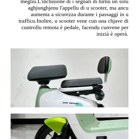
megliu.L'inclusione di i segnali di turnu ùn solu
aghjunghjenu l'appellu di u scooter, ma ancu
aumenta a sicurezza durante i passaggi in u
trafficu.Inoltre, u scooter vene cun una chjave di
cuntrollu remota è pedale, facendu cunvene per
inizià è operà.