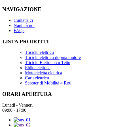
NAVIGAZIONE
Cuntatta ci
Nantu à noi
FAQs
LISTA PRODOTTI
Triciclu elettricu
Triciclu elettricu doppia mutore
Triciclu Elettricu cù Tettu
Ebike elettrica
Motocicletta elettrica
Caru elettricu
Scooter di Mobilità 4 Roti
ORARI APERTURA
Lunedì - Venneri
09:00 - 17:00