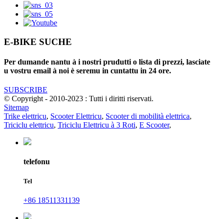
E-BIKE SUCHE
Per dumande nantu à i nostri prudutti o lista di prezzi, lasciate
u vostru email à noi è seremu in cuntattu in 24 ore.
SUBSCRIBE
© Copyright - 2010-2023 : Tutti i diritti riservati.
Sitemap
Trike elettricu
,
Scooter Elettricu
,
Scooter di mobilità elettrica
,
Triciclu elettricu
,
Triciclu Elettricu à 3 Roti
,
E Scooter
,
telefonu
Tel
+86 18511331139