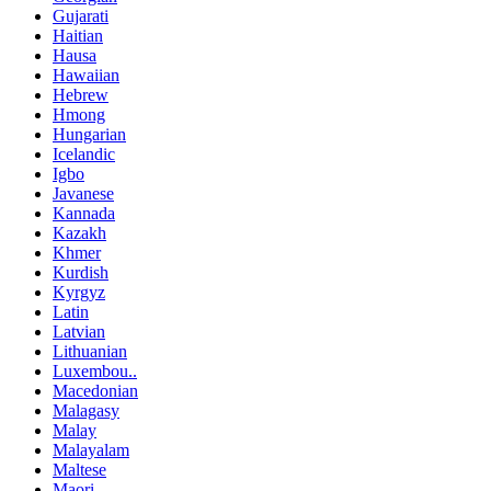
Gujarati
Haitian
Hausa
Hawaiian
Hebrew
Hmong
Hungarian
Icelandic
Igbo
Javanese
Kannada
Kazakh
Khmer
Kurdish
Kyrgyz
Latin
Latvian
Lithuanian
Luxembou..
Macedonian
Malagasy
Malay
Malayalam
Maltese
Maori