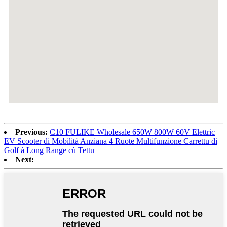
Previous:
C10 FULIKE Wholesale 650W 800W 60V Elettric
EV Scooter di Mobilità Anziana 4 Ruote Multifunzione Carrettu di
Golf à Long Range cù Tettu
Next: