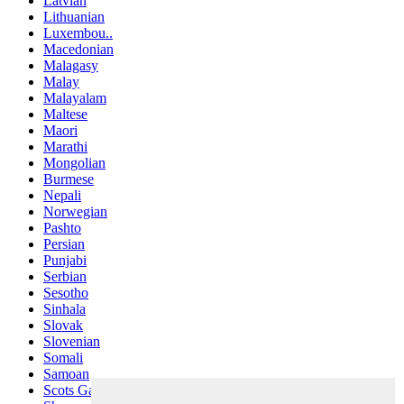
Latvian
Lithuanian
Luxembou..
Macedonian
Malagasy
Malay
Malayalam
Maltese
Maori
Marathi
Mongolian
Burmese
Nepali
Norwegian
Pashto
Persian
Punjabi
Serbian
Sesotho
Sinhala
Slovak
Slovenian
Somali
Samoan
Scots Gaelic