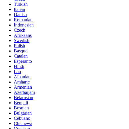
Turkish
Italian
Danish
Romanian
Indonesian
Czech
Afrikaans
Swedish
Polish
Basque
Catalan
Esperanto
Hindi
Lao
Albanian
Amharic
Armenian
Azerbaijani
Belarusian
Bengali
Bosnian
Bulgarian
Cebuano
Chichewa
Corsican