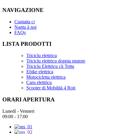
NAVIGAZIONE
Cuntatta ci
Nantu à noi
FAQs
LISTA PRODOTTI
Triciclu elettricu
Triciclu elettricu doppia mutore
Triciclu Elettricu cù Tettu
Ebike elettrica
Motocicletta elettrica
Caru elettricu
Scooter di Mobilità 4 Roti
ORARI APERTURA
Lunedì - Venneri
09:00 - 17:00