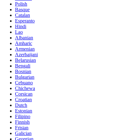
Polish
Basque
Catalan
Esperanto
Hindi
Lao
Albanian
Amharic
Armenian
Azerbaijani
Belarusian
Bengali
Bosnian
Bulgarian
Cebuano
Chichewa
Corsican
Croatian
Dutch
Estonian
Filipino
Finnish
Frisian
Galician
Georgian