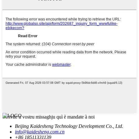
Scrivite u vostru missaghju quì è mandate à noi
Beijing Kaidesheng Technology Development Co., Ltd.
info@kaidesheng.com.cn
+86 18511331139