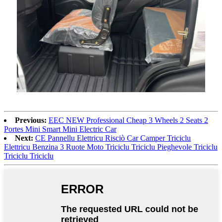
Previous:
EEC NEW Professional Cheap 3 Wheels 2 Seats 2
Portes Mini Smart Mini Electric Car
Next:
CE Pannellu Elettricu Risciò Car Camper Triciclu
Elettricu Benzina 3 Ruote Moto Triciclu Triciclu Pieghevole Triciclu
Triciclu Triciclu