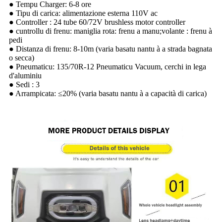
● Tempu Charger: 6-8 ore
● Tipu di carica: alimentazione esterna 110V ac
● Controller : 24 tube 60/72V brushless motor controller
● cuntrollu di frenu: maniglia rota: frenu a manu;volante : frenu à
pedi
● Distanza di frenu: 8-10m (varia basatu nantu à a strada bagnata
o secca)
● Pneumaticu: 135/70R-12 Pneumaticu Vacuum, cerchi in lega
d'aluminiu
● Sedi : 3
● Arrampicata: ≤20% (varia basatu nantu à a capacità di carica)