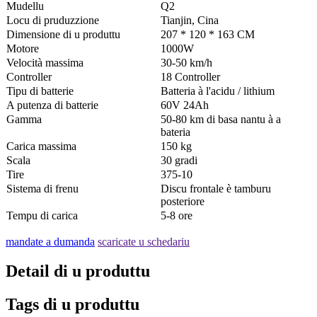
Mudellu
Q2
Locu di pruduzzione
Tianjin, Cina
Dimensione di u produttu
207 * 120 * 163 CM
Motore
1000W
Velocità massima
30-50 km/h
Controller
18 Controller
Tipu di batterie
Batteria à l'acidu / lithium
A putenza di batterie
60V 24Ah
Gamma
50-80 km di basa nantu à a
bateria
Carica massima
150 kg
Scala
30 gradi
Tire
375-10
Sistema di frenu
Discu frontale è tamburu
posteriore
Tempu di carica
5-8 ore
mandate a dumanda
scaricate u schedariu
Detail di u produttu
Tags di u produttu