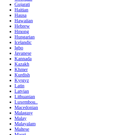
Gujarati
Haitian
Hausa
Hawaiian
Hebrew
Hmong
Hungarian
Icelandic
Igbo
Javanese
Kannada
Kazakh
Khmer
Kurdish
Kyrgyz
Latin
Latvian
Lithuanian
Luxembou..
Macedonian
Malagasy
Malay
Malayalam
Maltese
Maori