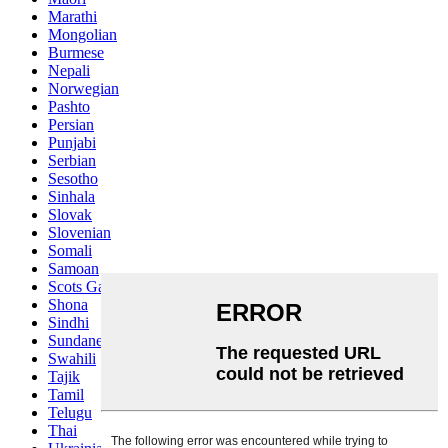
Marathi
Mongolian
Burmese
Nepali
Norwegian
Pashto
Persian
Punjabi
Serbian
Sesotho
Sinhala
Slovak
Slovenian
Somali
Samoan
Scots Gaelic
Shona
Sindhi
Sundanese
Swahili
Tajik
Tamil
Telugu
Thai