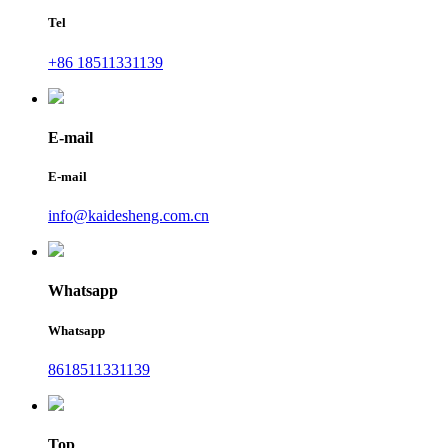
Tel
+86 18511331139
E-mail
E-mail
info@kaidesheng.com.cn
Whatsapp
Whatsapp
8618511331139
Top