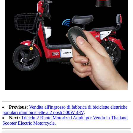
Previous:
Vendita all'ingrosso di fabbrica di biciclette elettriche
populari mini biciclette a 2 posti 500W 48V,
Next:
Triciclu 2 Ruote Motorized Adulti per Vendu in Thaliand
Scooter Electric Motorcycle,