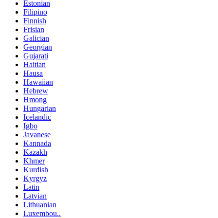
Estonian
Filipino
Finnish
Frisian
Galician
Georgian
Gujarati
Haitian
Hausa
Hawaiian
Hebrew
Hmong
Hungarian
Icelandic
Igbo
Javanese
Kannada
Kazakh
Khmer
Kurdish
Kyrgyz
Latin
Latvian
Lithuanian
Luxembou..