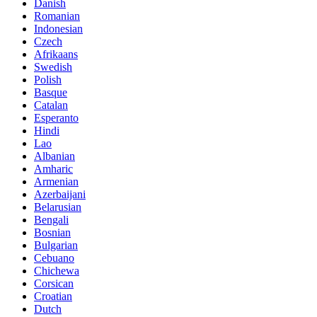
Danish
Romanian
Indonesian
Czech
Afrikaans
Swedish
Polish
Basque
Catalan
Esperanto
Hindi
Lao
Albanian
Amharic
Armenian
Azerbaijani
Belarusian
Bengali
Bosnian
Bulgarian
Cebuano
Chichewa
Corsican
Croatian
Dutch