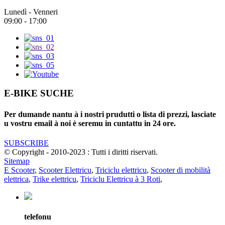
Lunedì - Venneri
09:00 - 17:00
E-BIKE SUCHE
Per dumande nantu à i nostri prudutti o lista di prezzi, lasciate
u vostru email à noi è seremu in cuntattu in 24 ore.
SUBSCRIBE
© Copyright - 2010-2023 : Tutti i diritti riservati.
Sitemap
E Scooter
,
Scooter Elettricu
,
Triciclu elettricu
,
Scooter di mobilità
elettrica
,
Trike elettricu
,
Triciclu Elettricu à 3 Roti
,
telefonu